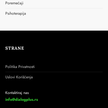
Poremećaji
Psihoterapija
STRANE
Politika Privatnosti
Uslovi Korišćenja
Kontaktiraj nas
info@dialogplus.rs