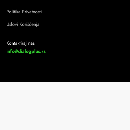
Politika Privatnosti
Uslovi Korišćenja
Kontaktiraj nas
info@dialogplus.rs