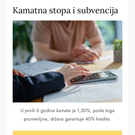
Kamatna stopa i subvencija
U prvih 6 godina kamata je 1,50%, posle toga
promenljiva; država garantuje 40% kredita.