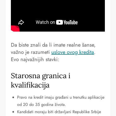
Da biste znali da li imate realne šanse,
važno je razumeti
uslove ovog kredita
.
Evo najvažnijih stavki:
Starosna granica i
kvalifikacija
Pravo na kredit imaju građani u trenutku aplikacije
od 20 do 35 godina života.
Kandidati moraju biti državljani Republike Srbije