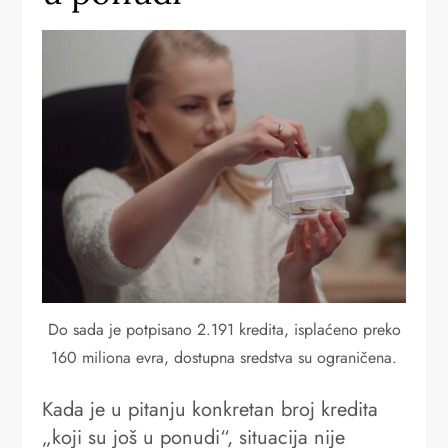
Do sada je potpisano 2.191 kredita, isplaćeno preko
160 miliona evra, dostupna sredstva su ograničena.
Kada je u pitanju konkretan broj kredita
„koji su još u ponudi“, situacija nije