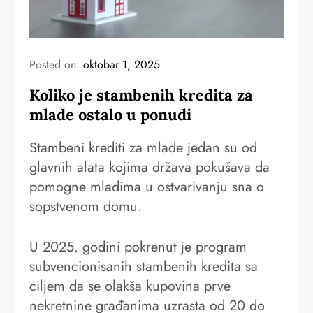
Posted on:
oktobar 1, 2025
Koliko je stambenih kredita za
mlade ostalo u ponudi
Stambeni krediti za mlade jedan su od
glavnih alata kojima država pokušava da
pomogne mladima u ostvarivanju sna o
sopstvenom domu.
U 2025. godini pokrenut je program
subvencionisanih stambenih kredita sa
ciljem da se olakša kupovina prve
nekretnine građanima uzrasta od 20 do