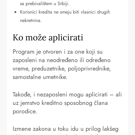
sa prebivalištem u Srbiji.
Korisnici kredita ne smeju biti vlasnici drugih
nekretnina.
Ko može aplicirati
Program je otvoren i za one koji su
zaposleni na neodređeno ili određeno
vreme, preduzetnike, poljoprivrednike,
samostalne umetnike.
Takođe, i nezaposleni mogu aplicirati – ali
uz jemstvo kreditno sposobnog člana
porodice.
Izmene zakona u toku idu u prilog lakšeg