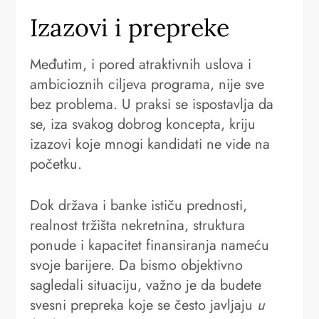
Izazovi i prepreke
Međutim, i pored atraktivnih uslova i
ambicioznih ciljeva programa, nije sve
bez problema. U praksi se ispostavlja da
se, iza svakog dobrog koncepta, kriju
izazovi koje mnogi kandidati ne vide na
početku.
Dok država i banke ističu prednosti,
realnost tržišta nekretnina, struktura
ponude i kapacitet finansiranja nameću
svoje barijere. Da bismo objektivno
sagledali situaciju, važno je da budete
svesni prepreka koje se često javljaju
u