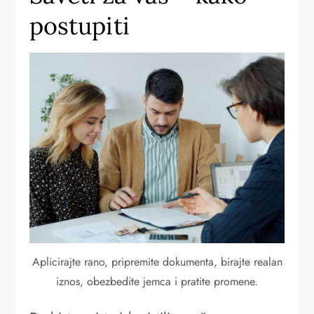
postupiti
Aplicirajte rano, pripremite dokumenta, birajte realan
iznos, obezbedite jemca i pratite promene.