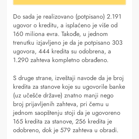
Do sada je realizovano (potpisano) 2.191
ugovor o kreditu, a isplaćeno je više od
160 miliona evra. Takođe, u jednom
trenutku izjavljeno je da je potpisano 303
ugovora, 444 kredita su odobrena, a
1.290 zahteva kompletno obrađeno.
S druge strane, izveštaji navode da je broj
kredita za stanove koje su ugovorile banke
(uz učešće države) znatno manji nego
broj prijavljenih zahteva, pri čemu u
jednom saopštenju stoji da je ugovoreno
165 kredita za stanove, 256 kredita je
odobreno, dok je 579 zahteva u obradi.