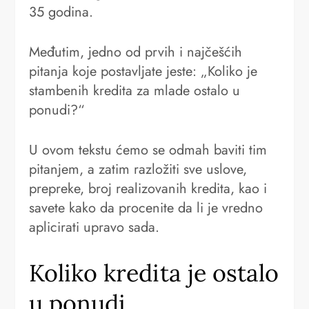
35 godina.
Međutim, jedno od prvih i najčešćih
pitanja koje postavljate jeste: „Koliko je
stambenih kredita za mlade ostalo u
ponudi?“
U ovom tekstu ćemo se odmah baviti tim
pitanjem, a zatim razložiti sve uslove,
prepreke, broj realizovanih kredita, kao i
savete kako da procenite da li je vredno
aplicirati upravo sada.
Koliko kredita je ostalo
u ponudi