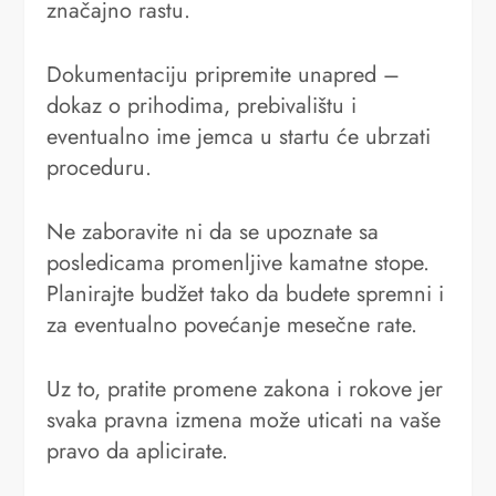
značajno rastu.
Dokumentaciju pripremite unapred –
dokaz o prihodima, prebivalištu i
eventualno ime jemca u startu će ubrzati
proceduru.
Ne zaboravite ni da se upoznate sa
posledicama promenljive kamatne stope.
Planirajte budžet tako da budete spremni i
za eventualno povećanje mesečne rate.
Uz to, pratite promene zakona i rokove jer
svaka pravna izmena može uticati na vaše
pravo da aplicirate.