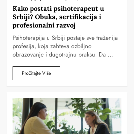
Kako postati psihoterapeut u
Srbiji? Obuka, sertifikacija i
profesionalni razvoj
Psihoterapija u Srbiji postaje sve traženija
profesija, koja zahteva ozbiljno
obrazovanje i dugotrajnu praksu. Da …
Pročitajte Više