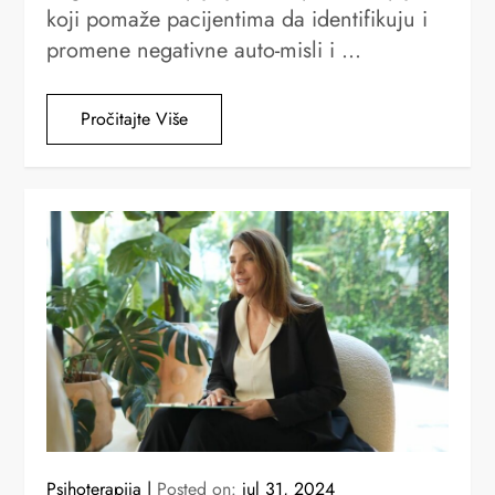
koji pomaže pacijentima da identifikuju i
promene negativne auto-misli i …
Pročitajte Više
Psihoterapija
Posted on:
jul 31, 2024