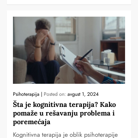
Psihoterapija
Posted on:
avgust 1, 2024
Šta je kognitivna terapija? Kako
pomaže u rešavanju problema i
poremećaja
Kognitivna terapija je oblik psihoterapije