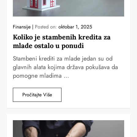
Finansije
Posted on:
oktobar 1, 2025
Koliko je stambenih kredita za
mlade ostalo u ponudi
Stambeni krediti za mlade jedan su od
glavnih alata kojima država pokušava da
pomogne mladima …
Pročitajte Više